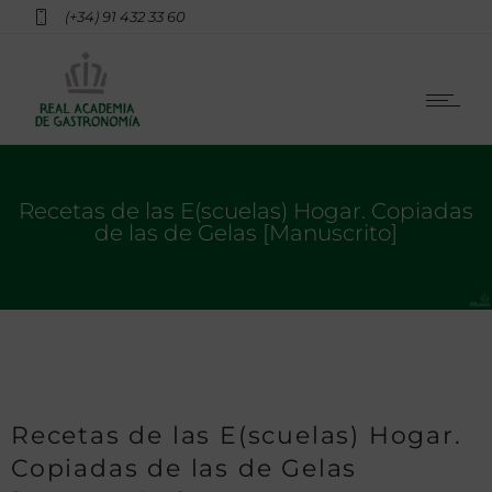
(+34) 91 432 33 60
Recetas de las E(scuelas) Hogar. Copiadas
de las de Gelas [Manuscrito]
Recetas de las E(scuelas) Hogar.
Copiadas de las de Gelas