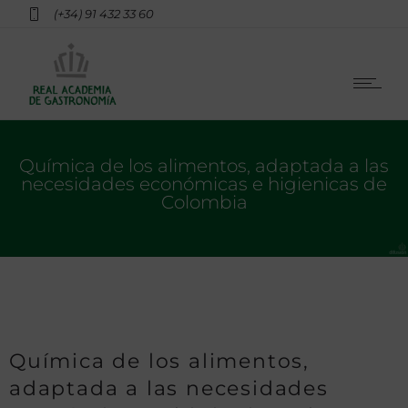
(+34) 91 432 33 60
Química de los alimentos, adaptada a las
necesidades económicas e higienicas de
Colombia
Química de los alimentos,
adaptada a las necesidades