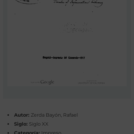
Autor:
Zerda Bayón, Rafael
Siglo:
Siglo XX
Categoría:
Impreso