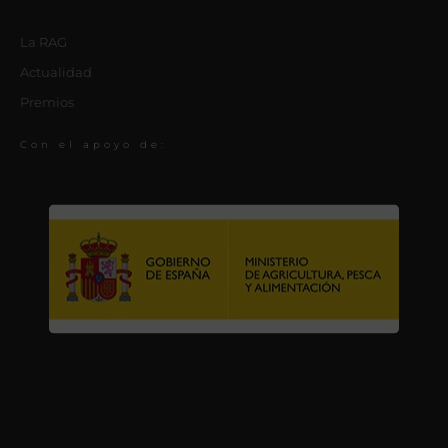
La RAG
Actualidad
Premios
Con el apoyo de: