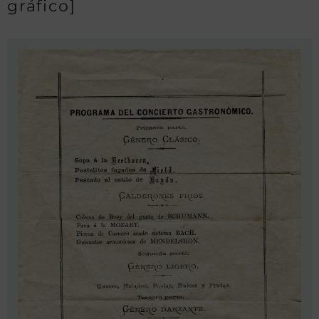
gráfico]