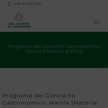
(+34) 91 432 33 60
Programa del Concierto Gastronómico.
Manila [Material gráfico]
Programa del Concierto
Gastronómico. Manila [Material