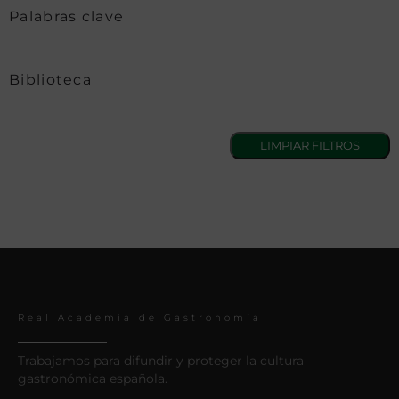
Palabras clave
Biblioteca
Real Academia de Gastronomía
Trabajamos para difundir y proteger la cultura
gastronómica española.