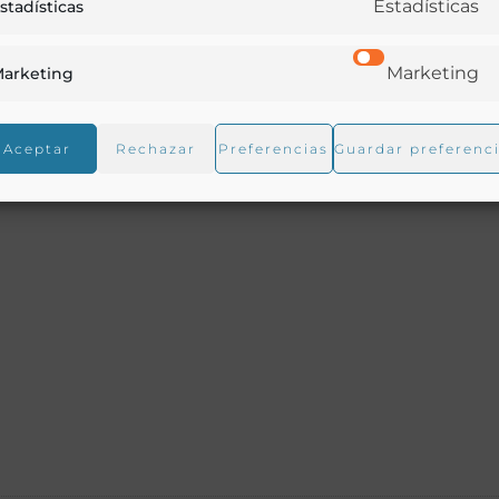
Estadísticas
stadísticas
Marketing
arketing
Aceptar
Rechazar
Preferencias
Guardar preferenc