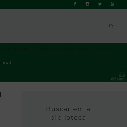
Publicaciones
Academias Autonómicas
Contacto
ginal
l
Buscar en la
biblioteca