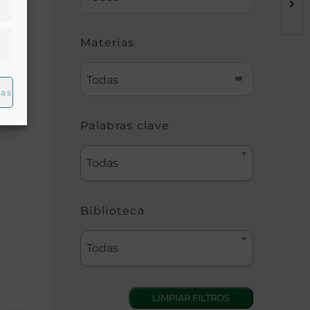
Materias
Todas
ias
Palabras clave
Todas
Biblioteca
Todas