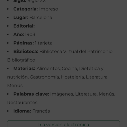
Siglo:
Siglo XX
Categoría:
Impreso
Lugar:
Barcelona
Editorial:
Año:
1903
Páginas:
1 tarjeta
Biblioteca:
Biblioteca Virtual del Patrimonio
Bibliográfico
Materias:
Alimentos, Cocina, Dietética y
nutrición, Gastronomía, Hostelería, Literatura,
Menús
Palabras clave:
Imágenes, Literatura, Menús,
Restaurantes
Idioma:
Francés
Ir a versión electrónica