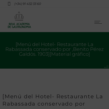
(+34) 91 432 33 60
[Menú del Hotel- Restaurante La
Rabassada conservado por ,Benito Pérez
Galdós. 1903][Material gráfico]
[Menú del Hotel- Restaurante La
Rabassada conservado por