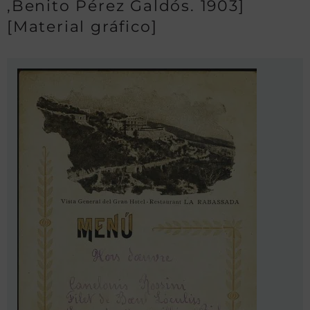
,Benito Pérez Galdós. 1903]
[Material gráfico]