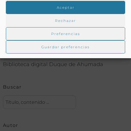
COMPARTIR
Aceptar
Rechazar
Preferencias
Buscar en la biblioteca
Guardar preferencias
Biblioteca digital Duque de Ahumada
Buscar
Autor