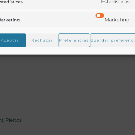
Estadísticas
stadísticas
Marketing
arketing
Aceptar
Rechazar
Preferencias
Guardar preferenc
n)
,
Pleitos