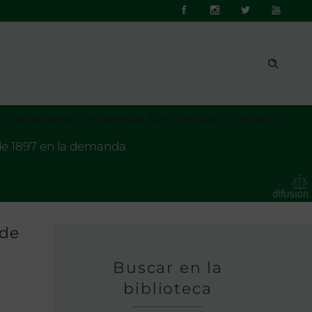
Publicaciones
Academias Autonómicas
Contacto
 de 1897 en la demanda
 de
Buscar en la
biblioteca