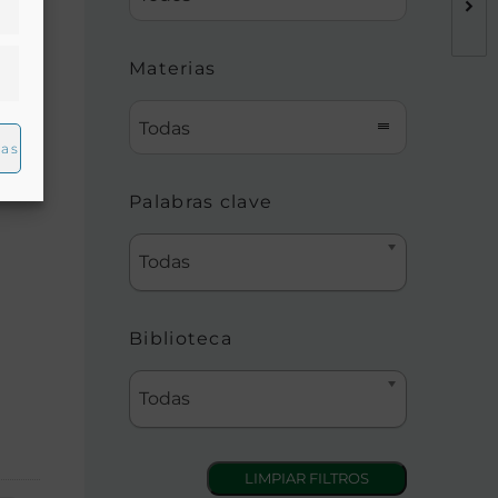
Materias
Todas
ias
Palabras clave
Todas
Biblioteca
Todas