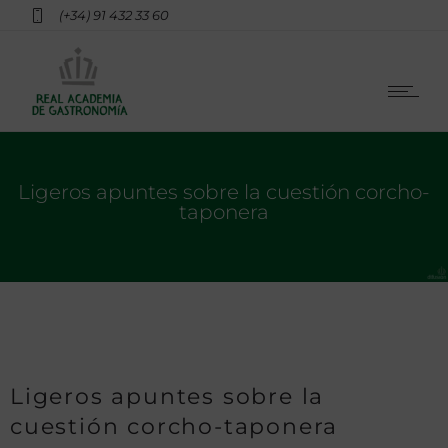
(+34) 91 432 33 60
Ligeros apuntes sobre la cuestión corcho-
taponera
Ligeros apuntes sobre la
cuestión corcho-taponera