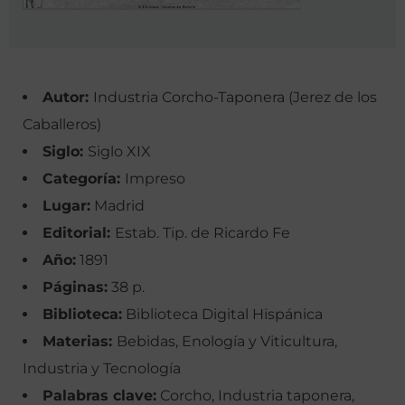
Autor:
Industria Corcho-Taponera (Jerez de los
Caballeros)
Siglo:
Siglo XIX
Categoría:
Impreso
Lugar:
Madrid
Editorial:
Estab. Tip. de Ricardo Fe
Año:
1891
Páginas:
38 p.
Biblioteca:
Biblioteca Digital Hispánica
Materias:
Bebidas, Enología y Viticultura,
Industria y Tecnología
Palabras clave:
Corcho, Industria taponera,