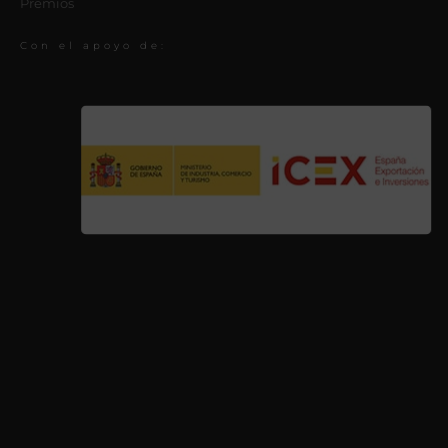
Premios
Con el apoyo de: