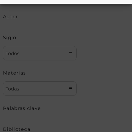
Autor
Siglo
Todos
Materias
Todas
Palabras clave
Biblioteca