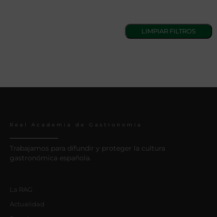
Real Academia de Gastronomía
Trabajamos para difundir y proteger la cultura
gastronómica española.
La RAG
Actualidad