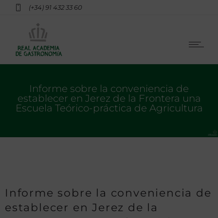
(+34) 91 432 33 60
Informe sobre la conveniencia de
establecer en Jerez de la Frontera una
Escuela Teórico-práctica de Agricultura
Informe sobre la conveniencia de
establecer en Jerez de la