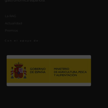
gastronómica española.
La RAG
Actualidad
Premios
Con el apoyo de: