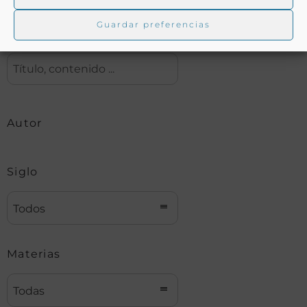
Guardar preferencias
Buscar
Autor
Siglo
Todos
Materias
Todas