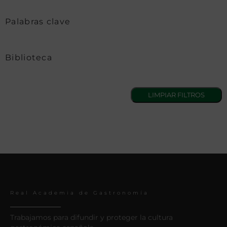
Palabras clave
Biblioteca
Real Academia de Gastronomía
Trabajamos para difundir y proteger la cultura