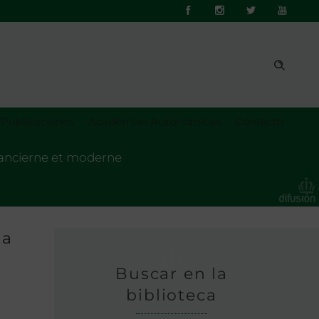
Publicaciones
Academias Autonómicas
Contacto
ie ancierne et moderne
la
Buscar en la
biblioteca