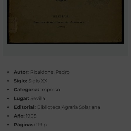
Autor:
Ricaldone, Pedro
Siglo:
Siglo XX
Categoría:
Impreso
Lugar:
Sevilla
Editorial:
Biblioteca Agraria Solariana
Año:
1905
Páginas:
119 p.