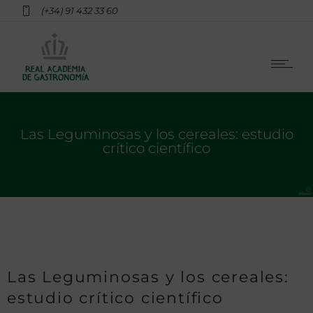
(+34) 91 432 33 60
Las Leguminosas y los cereales: estudio
crítico científico
Las Leguminosas y los cereales:
estudio crítico científico