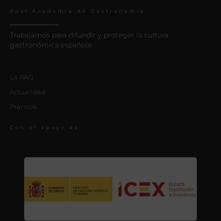
Real Academia de Gastronomía
Trabajamos para difundir y proteger la cultura
gastronómica española.
La RAG
Actualidad
Premios
Con el apoyo de: