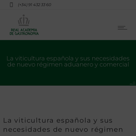
(+34) 91 432 33 60
La viticultura española y sus necesidades
de nuevo régimen aduanero y comercial
La viticultura española y sus
necesidades de nuevo régimen