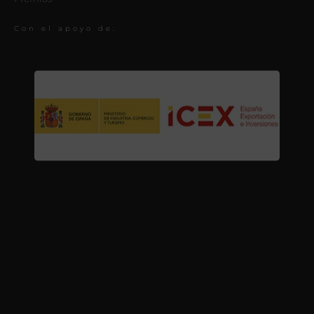
Con el apoyo de: