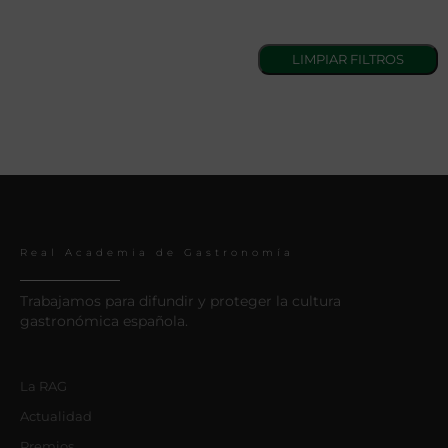
Real Academia de Gastronomía
Trabajamos para difundir y proteger la cultura
gastronómica española.
La RAG
Actualidad
Premios