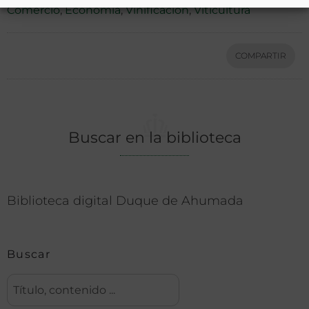
Comercio
,
Economía
,
Vinificación
,
Viticultura
COMPARTIR
Buscar en la biblioteca
Biblioteca digital Duque de Ahumada
Buscar