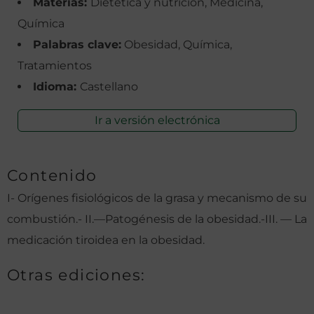
Materias:
Dietética y nutrición, Medicina,
Química
Palabras clave:
Obesidad, Química,
Tratamientos
Idioma:
Castellano
Ir a versión electrónica
Contenido
I- Orígenes fisiológicos de la grasa y mecanismo de su
combustión.- II.—Patogénesis de la obesidad.-III. — La
medicación tiroidea en la obesidad.
Otras ediciones: