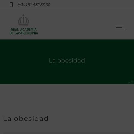
(+34) 91 432 33 60
La obesidad
La obesidad