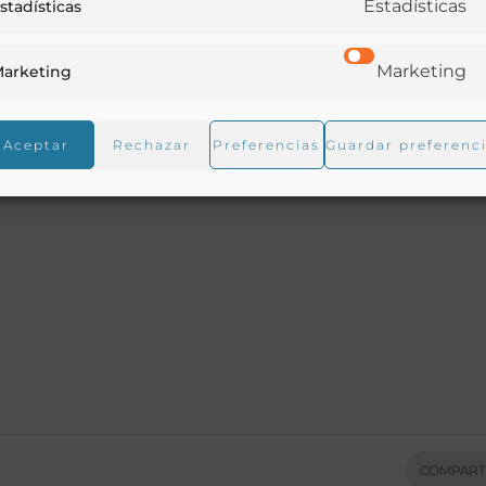
Estadísticas
stadísticas
Marketing
arketing
Aceptar
Rechazar
Preferencias
Guardar preferenc
COMPART