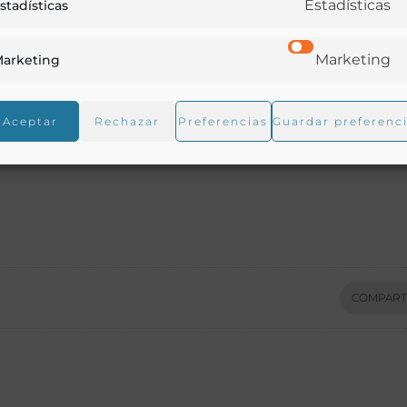
Estadísticas
stadísticas
Marketing
arketing
Aceptar
Rechazar
Preferencias
Guardar preferenc
COMPART