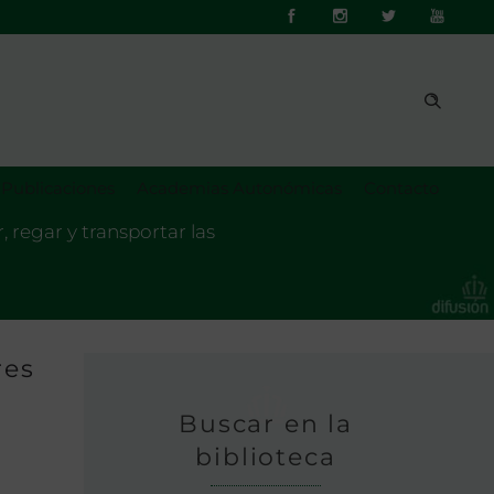
Publicaciones
Academias Autonómicas
Contacto
 regar y transportar las
res
Buscar en la
biblioteca