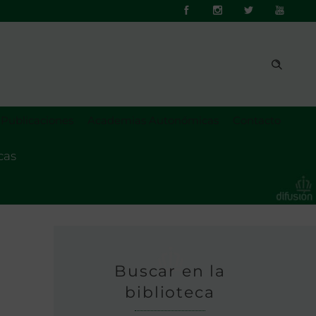
Publicaciones
Academias Autonómicas
Contacto
cas
Buscar en la
biblioteca