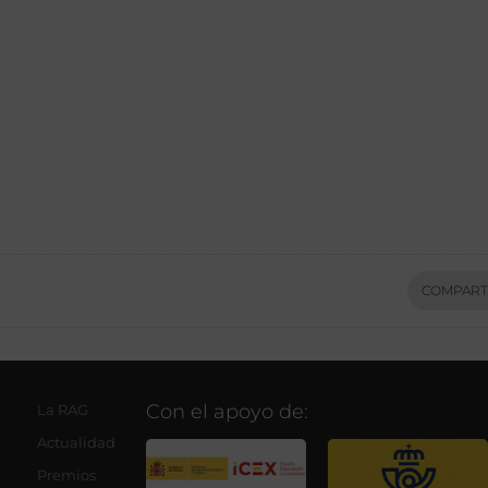
COMPART
Con el apoyo de:
La RAG
Actualidad
Premios