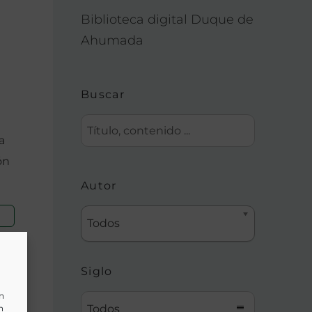
Biblioteca digital Duque de
Ahumada
Buscar
a
ón
Autor
Todos
Siglo
un
Todos
n