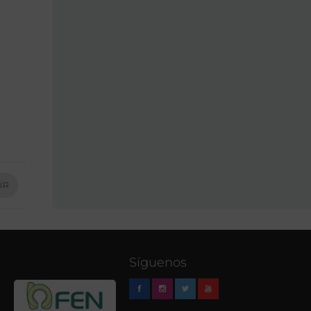
IR
Síguenos