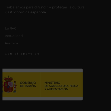
Trabajamos para difundir y proteger la cultura
gastronómica española.
La RAG
Actualidad
Premios
Con el apoyo de: