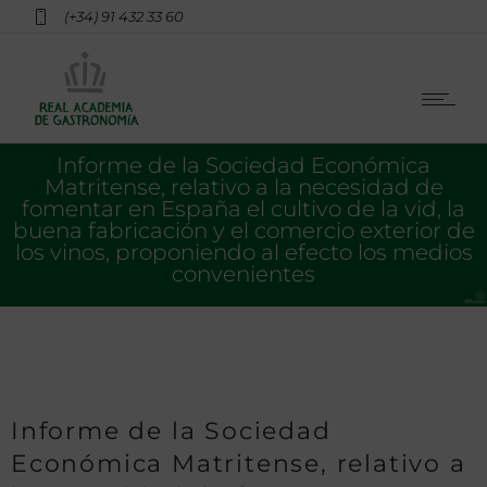
(+34) 91 432 33 60
Informe de la Sociedad Económica
Matritense, relativo a la necesidad de
fomentar en España el cultivo de la vid, la
buena fabricación y el comercio exterior de
los vinos, proponiendo al efecto los medios
convenientes
Informe de la Sociedad
Económica Matritense, relativo a