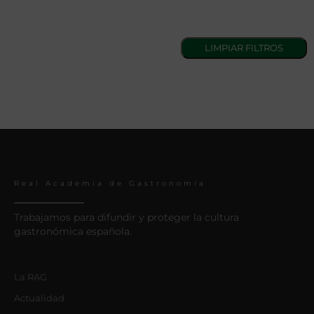
Real Academia de Gastronomía
Trabajamos para difundir y proteger la cultura
gastronómica española.
La RAG
Actualidad