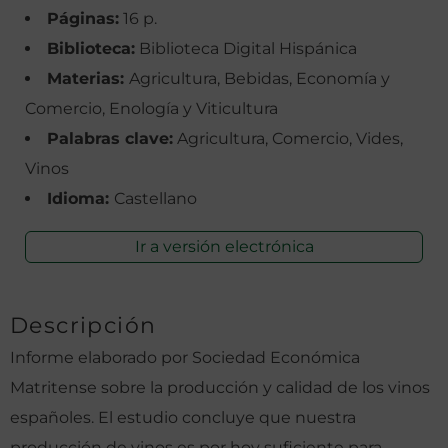
Páginas:
16 p.
Biblioteca:
Biblioteca Digital Hispánica
Materias:
Agricultura, Bebidas, Economía y
Comercio, Enología y Viticultura
Palabras clave:
Agricultura, Comercio, Vides,
Vinos
Idioma:
Castellano
Ir a versión electrónica
Descripción
Informe elaborado por Sociedad Económica
Matritense sobre la producción y calidad de los vinos
españoles. El estudio concluye que nuestra
producción de vinos es por hoy suficiente para