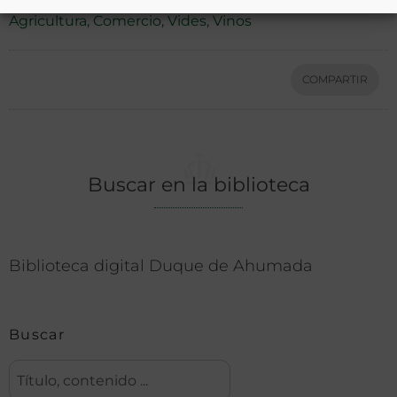
Agricultura
,
Comercio
,
Vides
,
Vinos
COMPARTIR
Buscar en la biblioteca
Biblioteca digital Duque de Ahumada
Buscar