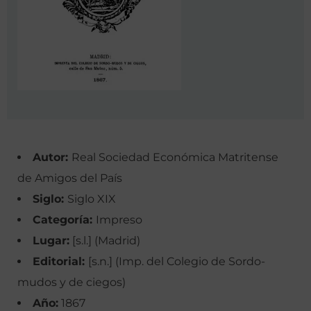
Autor:
Real Sociedad Económica Matritense
de Amigos del País
Siglo:
Siglo XIX
Categoría:
Impreso
Lugar:
[s.l.] (Madrid)
Editorial:
[s.n.] (Imp. del Colegio de Sordo-
mudos y de ciegos)
Año:
1867