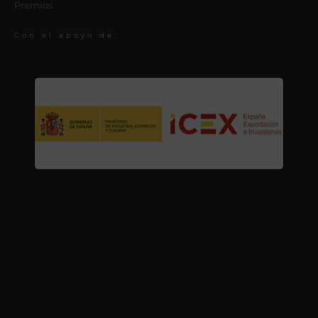
Premios
Con el apoyo de: