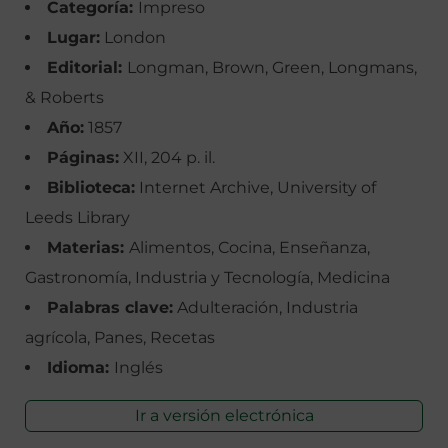
Categoría:
Impreso
Lugar:
London
Editorial:
Longman, Brown, Green, Longmans,
& Roberts
Año:
1857
Páginas:
XII, 204 p. il.
Biblioteca:
Internet Archive, University of
Leeds Library
Materias:
Alimentos, Cocina, Enseñanza,
Gastronomía, Industria y Tecnología, Medicina
Palabras clave:
Adulteración, Industria
agrícola, Panes, Recetas
Idioma:
Inglés
Ir a versión electrónica