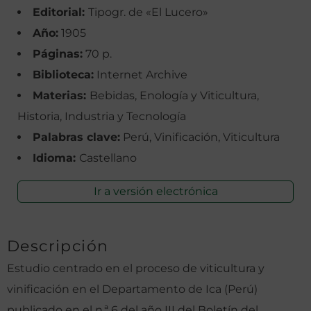
Editorial:
Tipogr. de «El Lucero»
Año:
1905
Páginas:
70 p.
Biblioteca:
Internet Archive
Materias:
Bebidas, Enología y Viticultura,
Historia, Industria y Tecnología
Palabras clave:
Perú, Vinificación, Viticultura
Idioma:
Castellano
Ir a versión electrónica
Descripción
Estudio centrado en el proceso de viticultura y
vinificación en el Departamento de Ica (Perú)
publicado en el n.ª 6 del año III del Boletín del