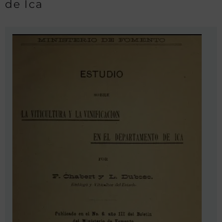
de Ica