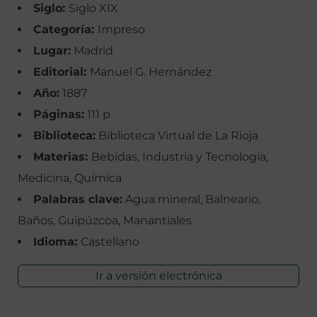
Siglo:
Siglo XIX
Categoría:
Impreso
Lugar:
Madrid
Editorial:
Manuel G. Hernández
Año:
1887
Páginas:
111 p
Biblioteca:
Biblioteca Virtual de La Rioja
Materias:
Bebidas, Industria y Tecnología,
Medicina, Química
Palabras clave:
Agua mineral, Balneario,
Baños, Guipúzcoa, Manantiales
Idioma:
Castellano
Ir a versión electrónica