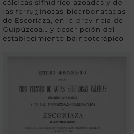
cálcicas slfhídrico-azoadas y de
las ferruginosas-bicarbonatadas
de Escoriaza, en la provincia de
Guipúzcoa… y descripción del
establecimiento balneoterápico