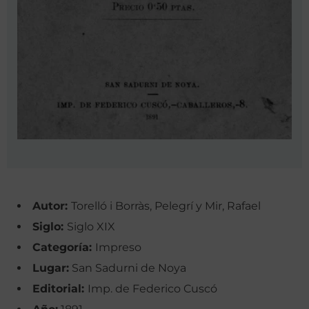
Autor:
Torelló i Borràs, Pelegrí y Mir, Rafael
Siglo:
Siglo XIX
Categoría:
Impreso
Lugar:
San Sadurni de Noya
Editorial:
Imp. de Federico Cuscó