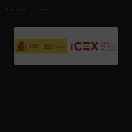
Con el apoyo de: