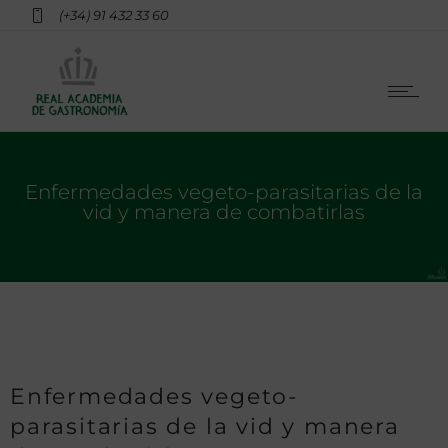
(+34) 91 432 33 60
Enfermedades vegeto-parasitarias de la
vid y manera de combatirlas
Enfermedades vegeto-
parasitarias de la vid y manera