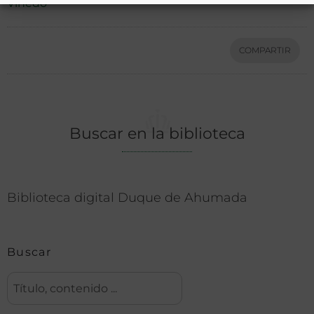
Viñedo
COMPARTIR
Buscar en la biblioteca
Biblioteca digital Duque de Ahumada
Buscar