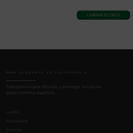
Real Academia de Gastronomía
Trabajamos para difundir y proteger la cultura
gastronómica española.
La RAG
Actualidad
Premios