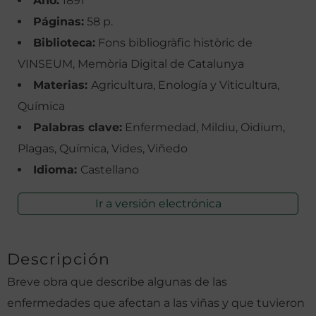
Año:
1891
Páginas:
58 p.
Biblioteca:
Fons bibliogràfic històric de
VINSEUM, Memòria Digital de Catalunya
Materias:
Agricultura, Enología y Viticultura,
Química
Palabras clave:
Enfermedad, Mildiu, Oidium,
Plagas, Química, Vides, Viñedo
Idioma:
Castellano
Ir a versión electrónica
Descripción
Breve obra que describe algunas de las
enfermedades que afectan a las viñas y que tuvieron