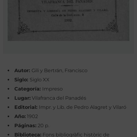
Autor:
Gili y Bertrán, Francisco
Siglo:
Siglo XX
Categoría:
Impreso
Lugar:
Vilafranca del Panadés
Editorial:
Impr. y Lib. de Pedro Alagret y Vilaró
Año:
1902
Páginas:
20 p.
Biblioteca:
Fons bibliogràfic històric de