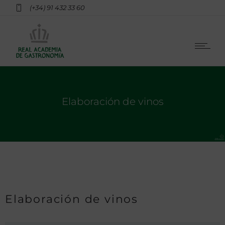
(+34) 91 432 33 60
Elaboración de vinos
Elaboración de vinos