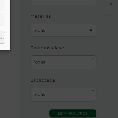
Materias
Todas
ias
Palabras clave
Todas
Biblioteca
Todas