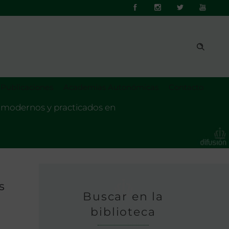
Publicaciones
Academias Autonómicas
Contacto
s modernos y practicados en
s
Buscar en la
biblioteca