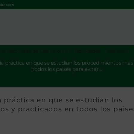
mia.com
os Nacionales de Gastronomía
Actividades
Biblioteca
ía práctica en que se estudian los procedimientos má
todos los paises para evitar…
 práctica en que se estudian los
 y practicados en todos los paise