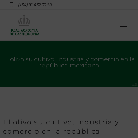
(+34) 91 432 33 60
El olivo su cultivo, industria y comercio en la
república mexicana
El olivo su cultivo, industria y
comercio en la república