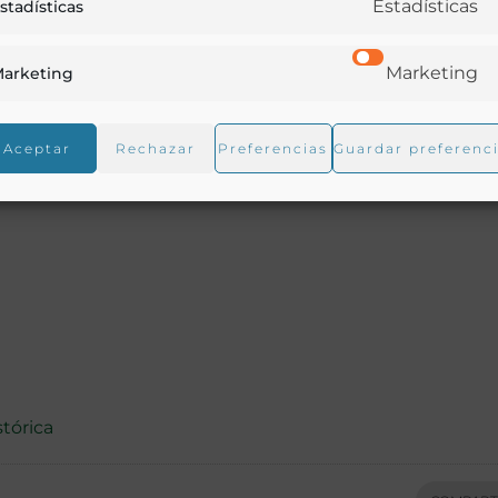
Estadísticas
stadísticas
Marketing
arketing
Aceptar
Rechazar
Preferencias
Guardar preferenc
stórica