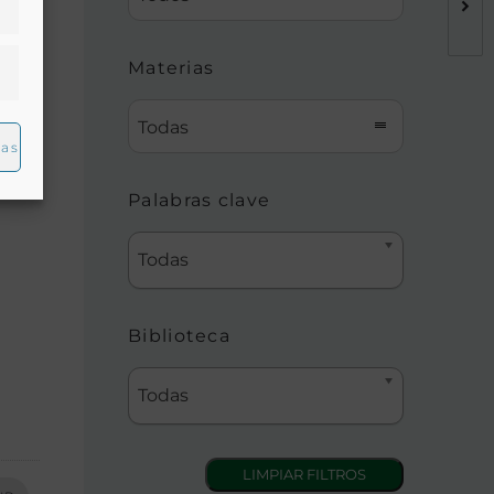
Materias
Todas
ias
Palabras clave
Todas
Biblioteca
Todas