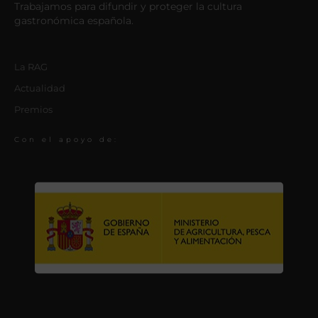
Trabajamos para difundir y proteger la cultura
gastronómica española.
La RAG
Actualidad
Premios
Con el apoyo de: