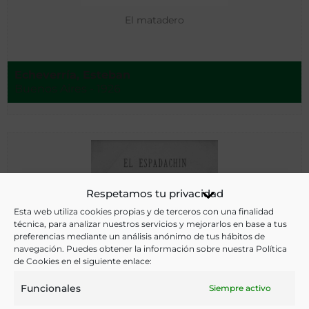
El matadero
Echeverría, Esteban
Buenos Aires - 1926
Respetamos tu privacidad
Esta web utiliza cookies propias y de terceros con una finalidad
técnica, para analizar nuestros servicios y mejorarlos en base a tus
preferencias mediante un análisis anónimo de tus hábitos de
navegación. Puedes obtener la información sobre nuestra Política
de Cookies en el siguiente enlace:
Funcionales
Siempre activo