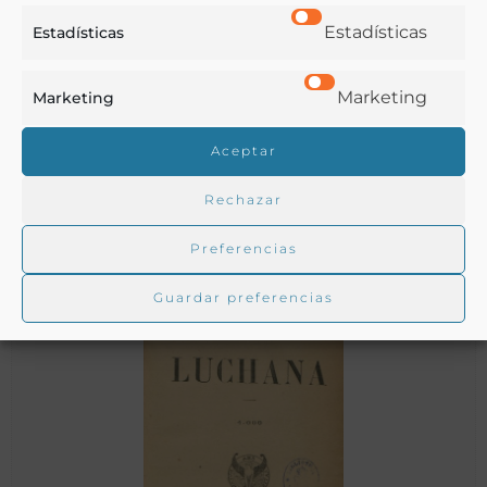
Estadísticas
Estadísticas
El espadachin : narración histórica del motín de Madrid en
Marketing
Marketing
1766
Aceptar
Barreras, Antonio
Madrid - 1880
Rechazar
Preferencias
Guardar preferencias