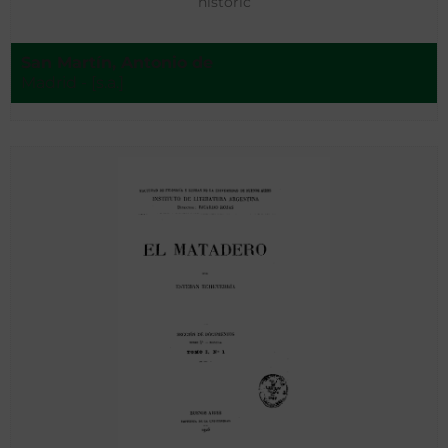
históric
San Martín, Antonio de
Madrid - [s.a.]