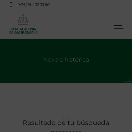
(+34) 91 432 33 60
Novela histórica
Resultado de tu búsqueda