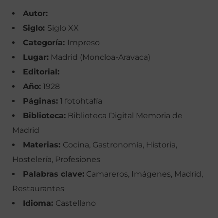
Autor:
Siglo:
Siglo XX
Categoría:
Impreso
Lugar:
Madrid (Moncloa-Aravaca)
Editorial:
Año:
1928
Páginas:
1 fotohtafía
Biblioteca:
Biblioteca Digital Memoria de
Madrid
Materias:
Cocina, Gastronomía, Historia,
Hostelería, Profesiones
Palabras clave:
Camareros, Imágenes, Madrid,
Restaurantes
Idioma:
Castellano