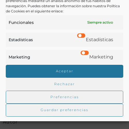
preferencias mediante un análisis anónimo de tus hábitos de
COMPARTIR
navegación. Puedes obtener la información sobre nuestra Política
de Cookies en el siguiente enlace:
Funcionales
Siempre activo
Buscar en la biblioteca
Estadísticas
Estadísticas
Marketing
Marketing
Biblioteca digital Duque de Ahumada
Aceptar
Buscar
Rechazar
Preferencias
Guardar preferencias
Autor