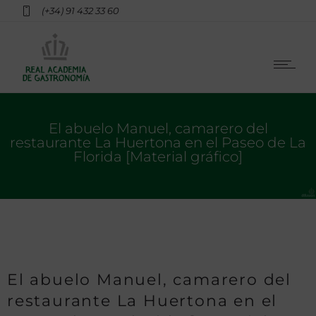
(+34) 91 432 33 60
El abuelo Manuel, camarero del
restaurante La Huertona en el Paseo de La
Florida [Material gráfico]
El abuelo Manuel, camarero del
restaurante La Huertona en el