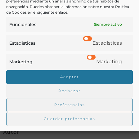
preferencias mediante un análisis anónimo de tus hábitos de
COMPARTIR
navegación. Puedes obtener la información sobre nuestra Política
de Cookies en el siguiente enlace:
Funcionales
Siempre activo
Buscar en la biblioteca
Estadísticas
Estadísticas
Marketing
Marketing
Biblioteca digital Duque de Ahumada
Aceptar
Rechazar
Buscar
Preferencias
Guardar preferencias
Autor