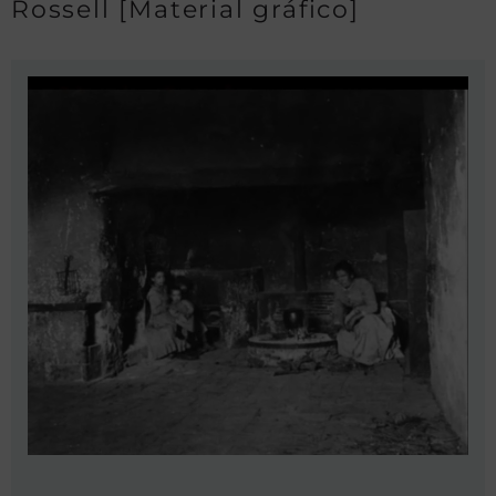
Rossell [Material gráfico]