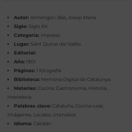
Autor:
Armengol i Bas, Josep Maria
Siglo:
Siglo XX
Categoría:
Impreso
Lugar:
Sant Quirze del Vallès
Editorial:
Año:
1901
Páginas:
1 fotografía
Biblioteca:
Memòria Digital de Catalunya
Materias:
Cocina, Gastronomía, Historia,
Hostelería
Palabras clave:
Cataluña, Cocina rural,
Imágenes, Locales, Utensilios
Idioma:
Catalán