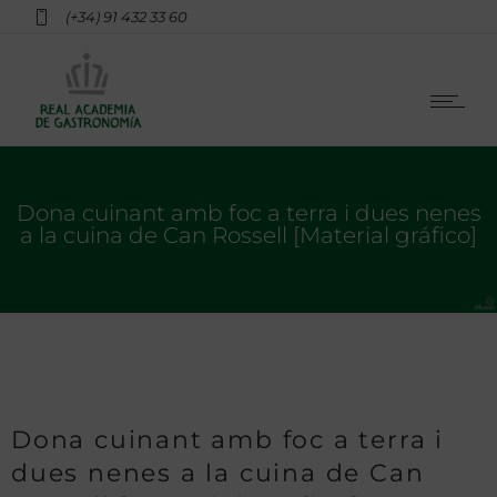
(+34) 91 432 33 60
Dona cuinant amb foc a terra i dues nenes
a la cuina de Can Rossell [Material gráfico]
Dona cuinant amb foc a terra i
dues nenes a la cuina de Can