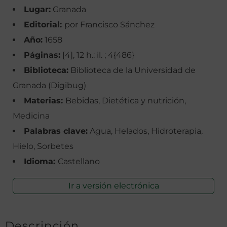
Lugar:
Granada
Editorial:
por Francisco Sánchez
Año:
1658
Páginas:
[4], 12 h.: il. ; 4{486}
Biblioteca:
Biblioteca de la Universidad de
Granada (Digibug)
Materias:
Bebidas, Dietética y nutrición,
Medicina
Palabras clave:
Agua, Helados, Hidroterapia,
Hielo, Sorbetes
Idioma:
Castellano
Ir a versión electrónica
Descripción