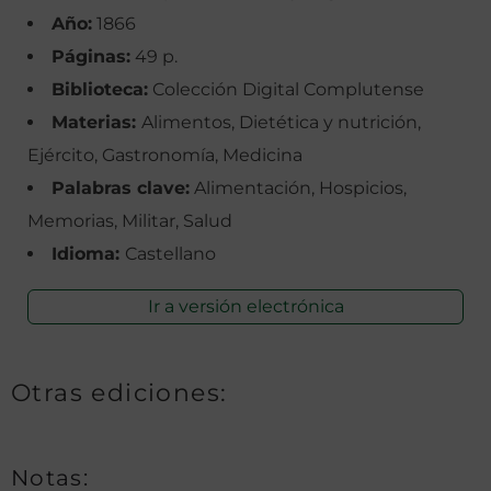
Año:
1866
Páginas:
49 p.
Biblioteca:
Colección Digital Complutense
Materias:
Alimentos, Dietética y nutrición,
Ejército, Gastronomía, Medicina
Palabras clave:
Alimentación, Hospicios,
Memorias, Militar, Salud
Idioma:
Castellano
Ir a versión electrónica
Otras ediciones:
Notas: