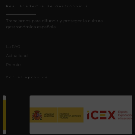
Real Academia de Gastronomía
Trabajamos para difundir y proteger la cultura
gastronómica española.
La RAG
Actualidad
Premios
Con el apoyo de: