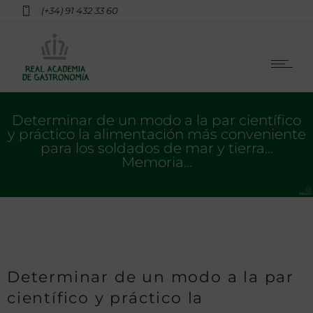
(+34) 91 432 33 60
Determinar de un modo a la par científico
y práctico la alimentación más conveniente
para los soldados de mar y tierra…
Memoria…
Determinar de un modo a la par
científico y práctico la