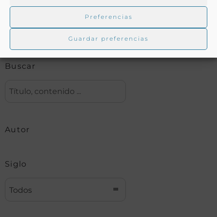
Preferencias
Biblioteca digital Duque de Ahumada
Guardar preferencias
Buscar
Autor
Siglo
Todos