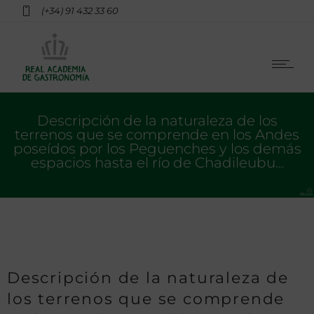
(+34) 91 432 33 60
Descripción de la naturaleza de los
terrenos que se comprende en los Andes
poseídos por los Peguenches y los demás
espacios hasta el río de Chadileubu…
Descripción de la naturaleza de
los terrenos que se comprende