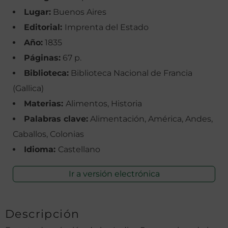
Lugar:
Buenos Aires
Editorial:
Imprenta del Estado
Año:
1835
Páginas:
67 p.
Biblioteca:
Biblioteca Nacional de Francia
(Gallica)
Materias:
Alimentos, Historia
Palabras clave:
Alimentación, América, Andes,
Caballos, Colonias
Idioma:
Castellano
Ir a versión electrónica
Descripción