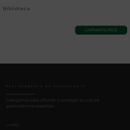
Biblioteca
Real Academia de Gastronomía
Trabajamos para difundir y proteger la cultura
gastronómica española.
La RAG