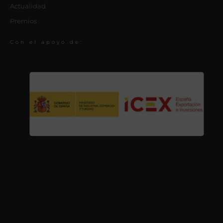
Actualidad
Premios
Con el apoyo de: