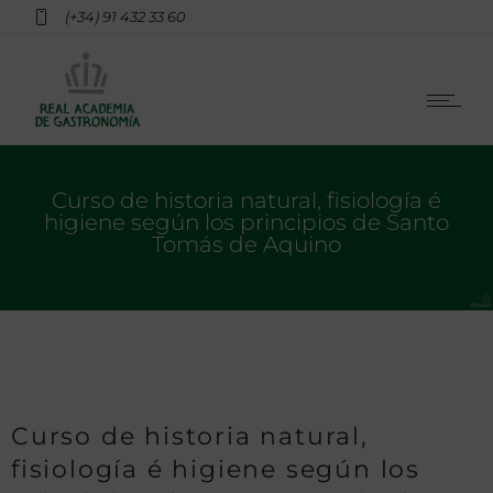
(+34) 91 432 33 60
Curso de historia natural, fisiología é
higiene según los principios de Santo
Tomás de Aquino
Curso de historia natural,
fisiología é higiene según los