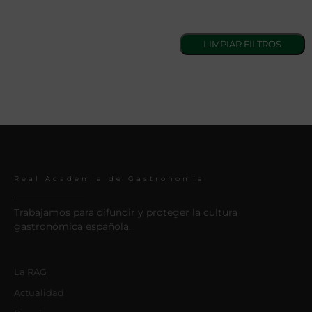
Real Academia de Gastronomía
Trabajamos para difundir y proteger la cultura
gastronómica española.
La RAG
Actualidad