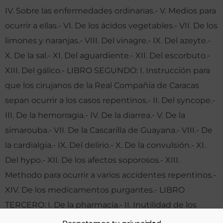
IV. Sobre las enfermedades ordinarias.- V. Medios para
ocurrir a ellas.- VI. De los ácidos vegetables.- VII. De los
limones y naranjas.- VIII. Del vinagre.- IX. Del azeyte.-
X. De la sal.- XI. Del aguardiente.- XII. Del escorbuto.-
XIII. Del gálico.- LIBRO SEGUNDO: I. Instrucción para
que los cirujanos de la Real Compañía de Caracas
sepan ocurrir a los casos repentinos.- II. Del syncope.-
III. De la hemorragia.- IV. De la diarrea.- V. De la
simarouba.- VII. De la Cascarilla de Guayana.- VIII.- De
la cardialgia.- IX. Del delirio.- X. De la convulsión.- XI.
Del hypo.- XII. De los afectos soporosos.- XIII.
Methodo para ocurrir a varios accidentes repentinos.-
XIV. De los medicamentos purgantes.- LIBRO
TERCERO: I. De la pharmacia.- II. Inutilidad de los
jarabes (sic).- III. Defectos esenciales de algunos