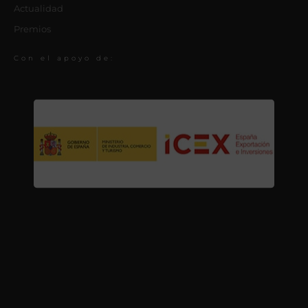
Actualidad
Premios
Con el apoyo de: