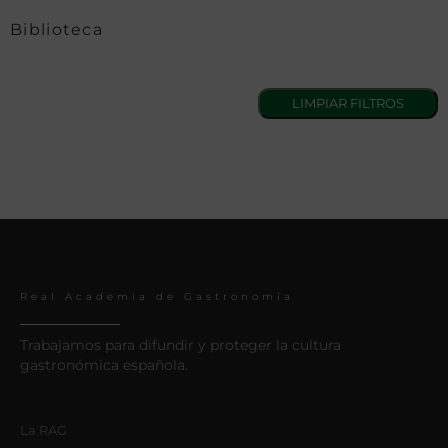
Biblioteca
Real Academia de Gastronomía
Trabajamos para difundir y proteger la cultura
gastronómica española.
La RAG