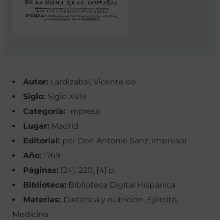
Autor:
Lardizabal, Vicente de
Siglo:
Siglo XVIII
Categoría:
Impreso
Lugar:
Madrid
Editorial:
por Don Antonio Sanz, impresor
Año:
1769
Páginas:
[24], 220, [4] p.
Biblioteca:
Biblioteca Digital Hispánica
Materias:
Dietética y nutrición, Ejército,
Medicina