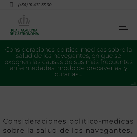
(+34) 91 432 33 60
Consideraciones político-medicas sobre la
salud de los navegantes, en que se
exponen las causas de sus más frecuentes
enfermedades, modo de precaverlas, y
curarlas…
Consideraciones político-medicas
sobre la salud de los navegantes,