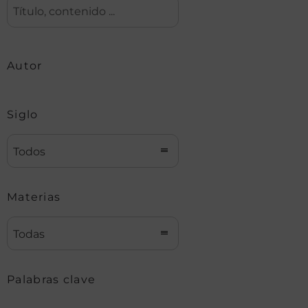
Autor
Siglo
Todos
Materias
Todas
Palabras clave