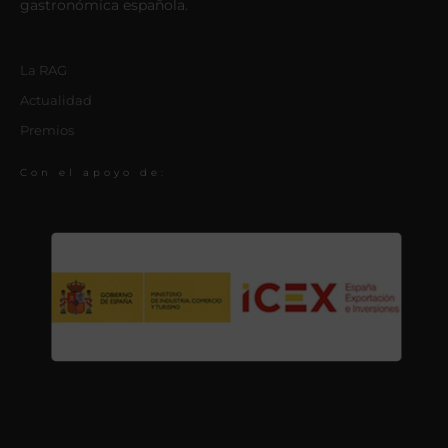
gastronómica española.
La RAG
Actualidad
Premios
Con el apoyo de: