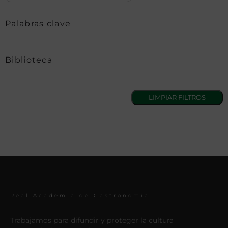
Palabras clave
Biblioteca
Real Academia de Gastronomía
Trabajamos para difundir y proteger la cultura