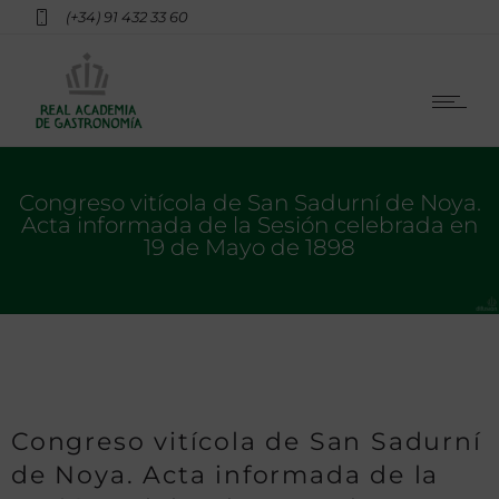
(+34) 91 432 33 60
Congreso vitícola de San Sadurní de Noya.
Acta informada de la Sesión celebrada en
19 de Mayo de 1898
Congreso vitícola de San Sadurní
de Noya. Acta informada de la