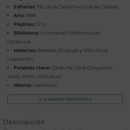
Editorial:
Tip. de la Casa Provincial de Caridad
Año:
1898
Páginas:
131 p.
Biblioteca:
Universitat Politècnica de
Catalunya
Materias:
Bebidas, Enología y Viticultura,
Legislación
Palabras clave:
Cataluña, Cava, Congresos,
Vides, Vinos, Viticultura
Idioma:
Castellano
Ir a versión electrónica
Descripción