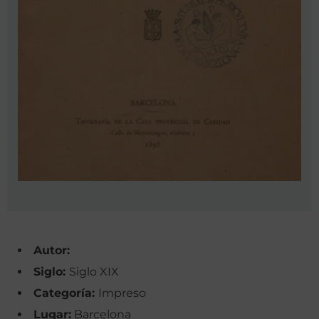
Autor:
Siglo:
Siglo XIX
Categoría:
Impreso
Lugar:
Barcelona