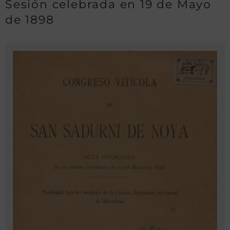
Sesión celebrada en 19 de Mayo
de 1898