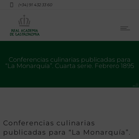
(+34) 91 432 33 60
Conferencias culinarias publicadas para
“La Monarquía”. Cuarta serie. Febrero 1895
Conferencias culinarias
publicadas para “La Monarquía”.