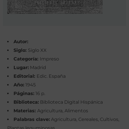
Autor:
Siglo:
Siglo XX
Categoría:
Impreso
Lugar:
Madrid
Editorial:
Edic. España
Año:
1945
Páginas:
16 p.
Biblioteca:
Biblioteca Digital Hispánica
Materias:
Agricultura, Alimentos
Palabras clave:
Agricultura, Cereales, Cultivos,
Plantas leguminosas