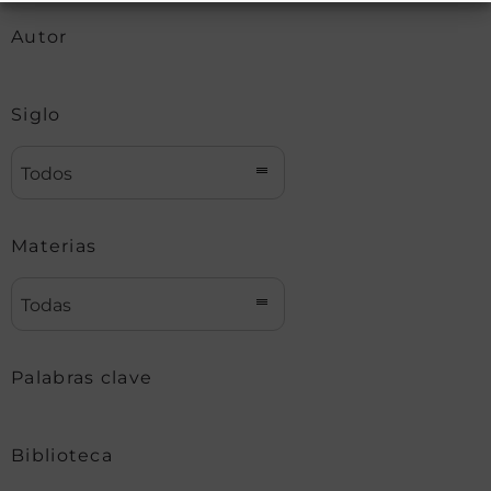
Autor
Siglo
Todos
Materias
Todas
Palabras clave
Biblioteca