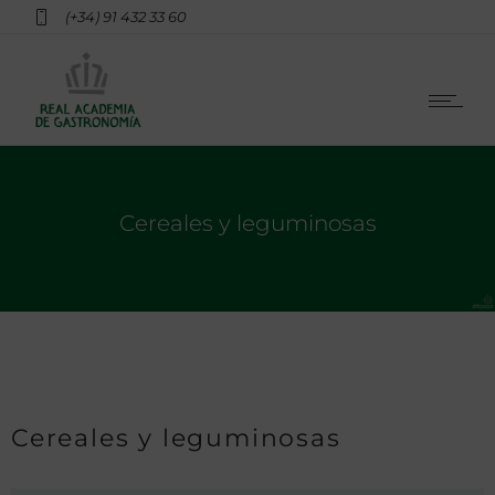
(+34) 91 432 33 60
Cereales y leguminosas
Cereales y leguminosas