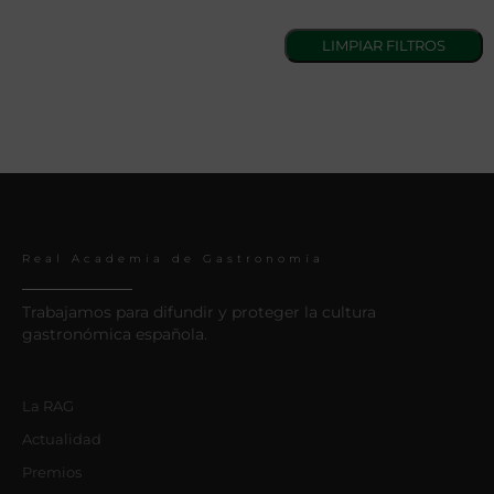
Real Academia de Gastronomía
Trabajamos para difundir y proteger la cultura
gastronómica española.
La RAG
Actualidad
Premios