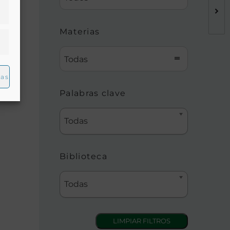
Materias
Todas
ias
Palabras clave
Todas
Biblioteca
Todas