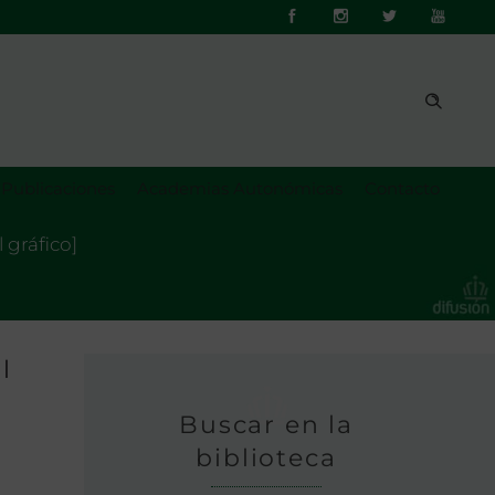
Publicaciones
Academias Autonómicas
Contacto
l gráfico]
l
Buscar en la
biblioteca