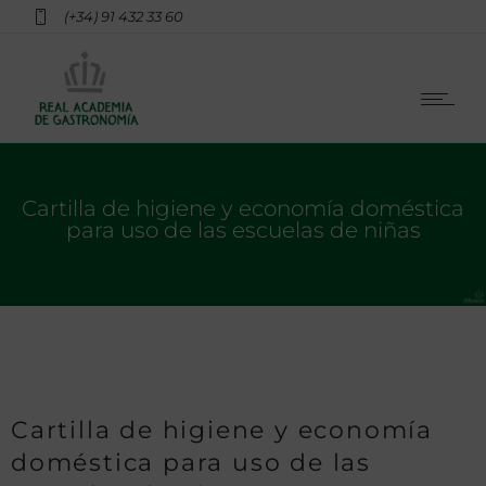
(+34) 91 432 33 60
Cartilla de higiene y economía doméstica
para uso de las escuelas de niñas
Cartilla de higiene y economía
doméstica para uso de las