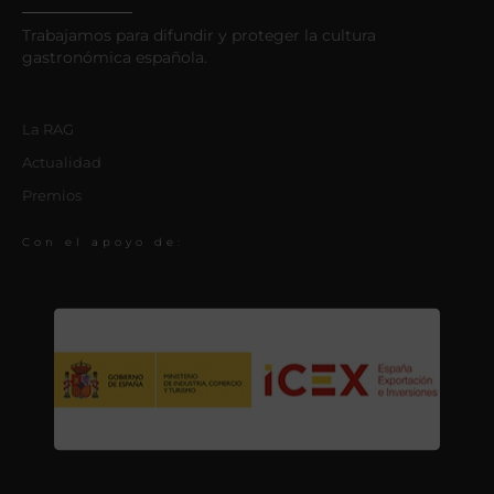
Trabajamos para difundir y proteger la cultura
gastronómica española.
La RAG
Actualidad
Premios
Con el apoyo de: