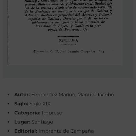
Autor:
Fernández Mariño, Manuel Jacobo
Siglo:
Siglo XIX
Categoría:
Impreso
Lugar:
Santiago
Editorial:
Imprenta de Campaña