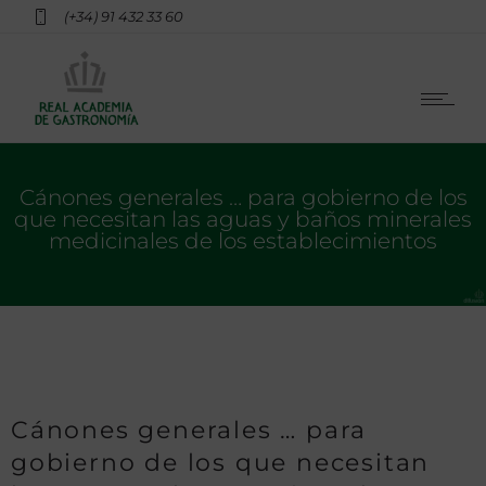
(+34) 91 432 33 60
Cánones generales … para gobierno de los
que necesitan las aguas y baños minerales
medicinales de los establecimientos
Cánones generales … para
gobierno de los que necesitan