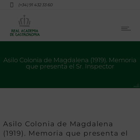
(+34) 91 432 33 60
Asilo Colonia de Magdalena (1919). Memoria
que presenta el Sr. Inspector
Asilo Colonia de Magdalena
(1919). Memoria que presenta el