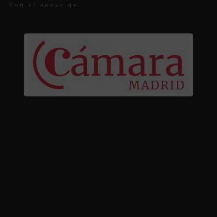
Con el apoyo de: