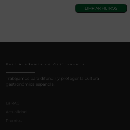
Real Academia de Gastronomía
Trabajamos para difundir y proteger la cultura
gastronómica española.
La RAG
Actualidad
Premios