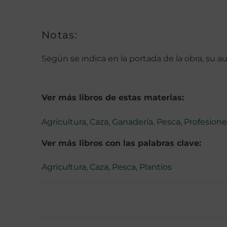
Notas:
Según se indica en la portada de la obra, su a
Ver más libros de estas materias:
Agricultura
,
Caza
,
Ganadería
,
Pesca
,
Profesione
Ver más libros con las palabras clave:
Agricultura
,
Caza
,
Pesca
,
Plantíos