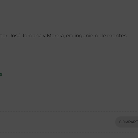
utor, José Jordana y Morera, era ingeniero de montes.
s
COMPART