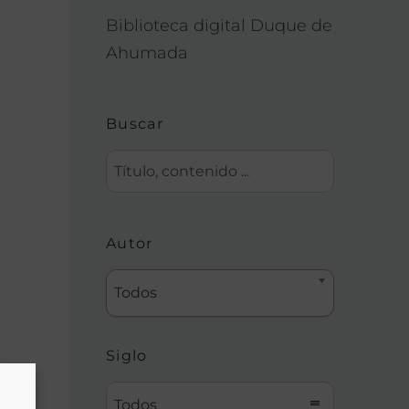
Biblioteca digital Duque de
Ahumada
Buscar
Autor
Todos
Siglo
Todos