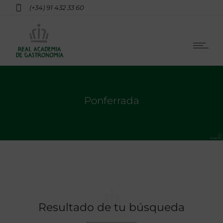
(+34) 91 432 33 60
Ponferrada
Resultado de tu búsqueda