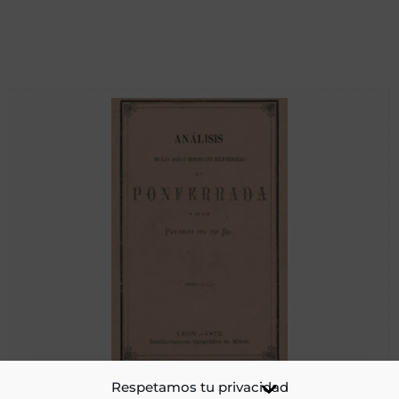
Análisis de las aguas minerales sulfhídricas de Ponferrada y
Respetamos tu privacidad