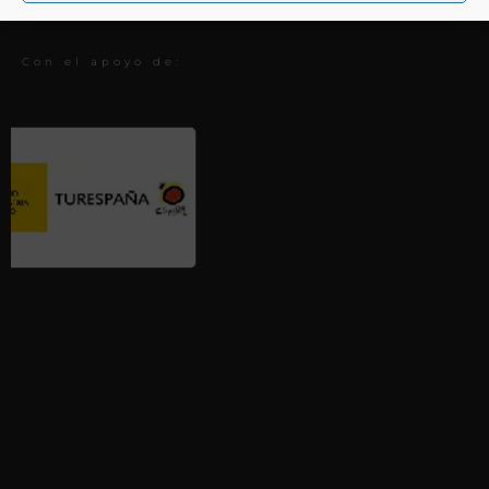
Premios
Con el apoyo de: