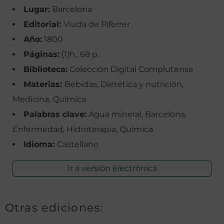
Lugar:
Barcelona
Editorial:
Viuda de Piferrer
Año:
1800
Páginas:
[1]h., 68 p.
Biblioteca:
Colección Digital Complutense
Materias:
Bebidas, Dietética y nutrición,
Medicina, Química
Palabras clave:
Agua mineral, Barcelona,
Enfermedad, Hidroterapia, Química
Idioma:
Castellano
Ir a versión electrónica
Otras ediciones: