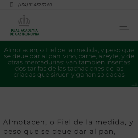
(+34) 91 432 33 60
Almotacen, o Fiel de la medida, y peso que
se deue dar al pan, vino, carne, azeyte, y de
otras mercadurias: van tambien insertas
dos tarifas de las tachaciones de las
criadas que siruen y ganan soldadas
Almotacen, o Fiel de la medida, y
peso que se deue dar al pan,