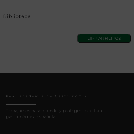
Biblioteca
Real Academia de Gastronomía
Trabajamos para difundir y proteger la cultura
gastronómica española.