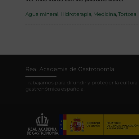
Agua mineral
,
Hidroterapia
,
Medicina
,
Tortosa
Real Academia de Gastronomía
Trabajamos para difundir y proteger la cultura
gastronómica española.