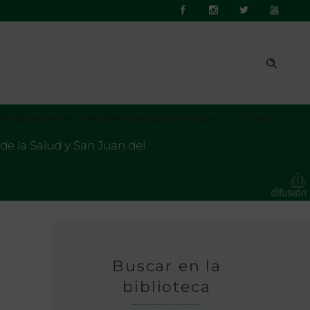
Publicaciones
Academias Autonómicas
Contacto
de la Salud y San Juan del
Buscar en la
biblioteca