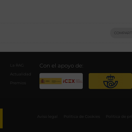
COMPART
Con el apoyo de:
La RAG
Actualidad
Premios
Aviso legal
Política de Cookies
Política de p