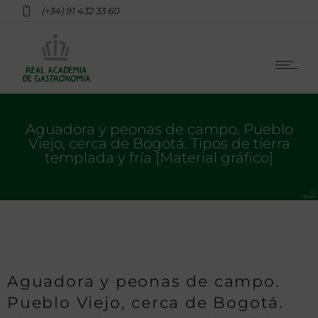
(+34) 91 432 33 60
Aguadora y peonas de campo. Pueblo
Viejo, cerca de Bogotá. Tipos de tierra
templada y fría [Material gráfico]
Aguadora y peonas de campo.
Pueblo Viejo, cerca de Bogotá.