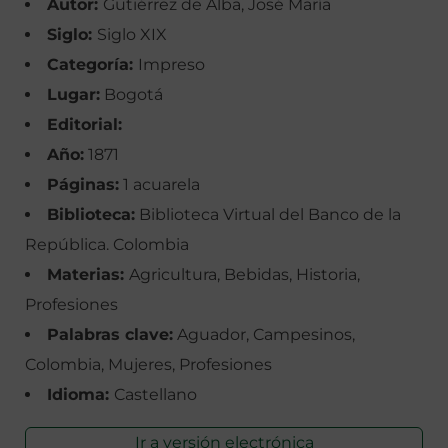
Autor:
Gutiérrez de Alba, José María
Siglo:
Siglo XIX
Categoría:
Impreso
Lugar:
Bogotá
Editorial:
Año:
1871
Páginas:
1 acuarela
Biblioteca:
Biblioteca Virtual del Banco de la
República. Colombia
Materias:
Agricultura, Bebidas, Historia,
Profesiones
Palabras clave:
Aguador, Campesinos,
Colombia, Mujeres, Profesiones
Idioma:
Castellano
Ir a versión electrónica