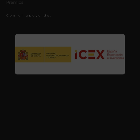
Premios
Con el apoyo de: