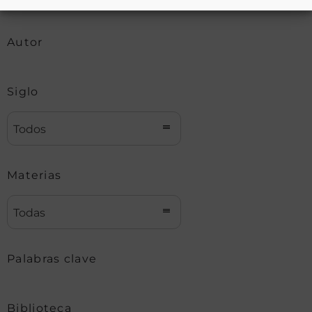
Autor
Siglo
Todos
Materias
Todas
Palabras clave
Biblioteca