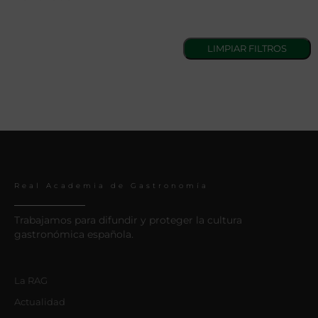
Real Academia de Gastronomía
Trabajamos para difundir y proteger la cultura
gastronómica española.
La RAG
Actualidad