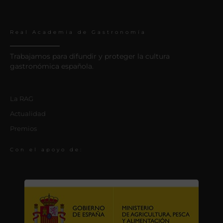
Real Academia de Gastronomía
Trabajamos para difundir y proteger la cultura
gastronómica española.
La RAG
Actualidad
Premios
Con el apoyo de: