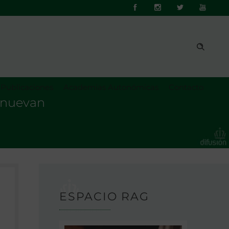
Publicaciones
Academias Autonómicas
Contacto
enuevan
ESPACIO RAG