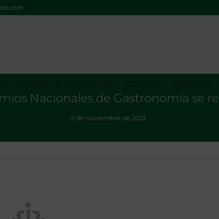
mia.com
os Nacionales de Gastronomía
Actividades
Biblioteca
emios Nacionales de Gastronomía se r
2 de noviembre de 2021