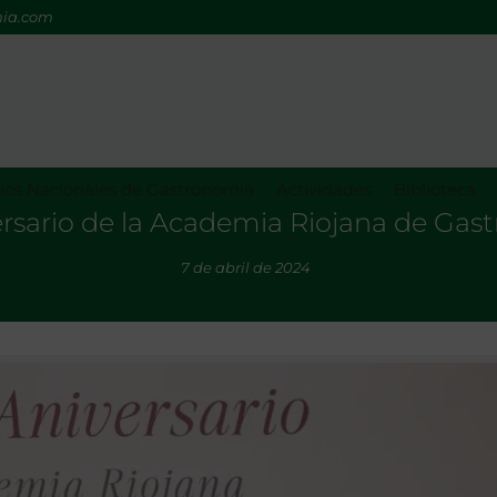
mia.com
os Nacionales de Gastronomía
Actividades
Biblioteca
ersario de la Academia Riojana de Gas
7 de abril de 2024