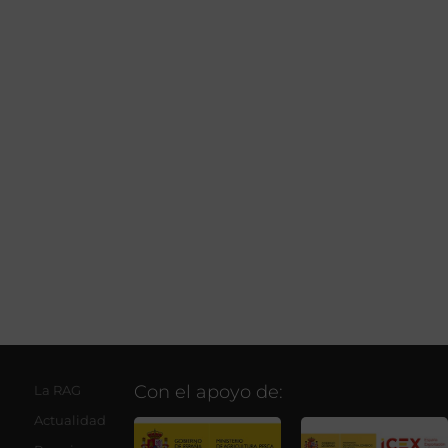
Con el apoyo de:
La RAG
Actualidad