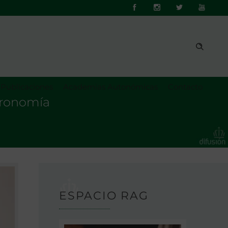
Publicaciones
Academias Autonómicas
Contacto
tronomía
ESPACIO RAG