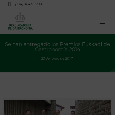
(+34) 91 432 33 60
Se han entregado los Premios Euskadi de
Gastronomía 2014
22 de junio de 2017