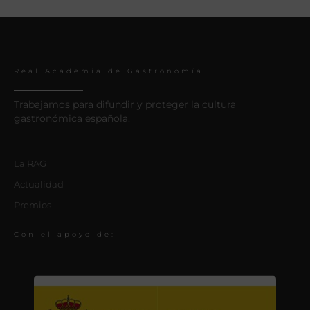
Real Academia de Gastronomía
Trabajamos para difundir y proteger la cultura
gastronómica española.
La RAG
Actualidad
Premios
Con el apoyo de: