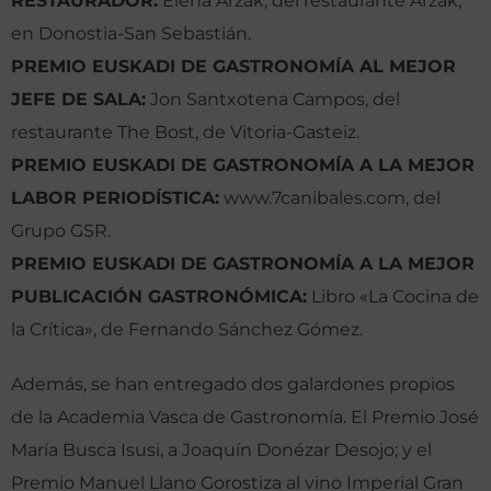
RESTAURADOR:
Elena Arzak, del restaurante Arzak,
en Donostia-San Sebastián.
PREMIO EUSKADI DE GASTRONOMÍA AL MEJOR
JEFE DE SALA:
Jon Santxotena Campos, del
restaurante The Bost, de Vitoria-Gasteiz.
PREMIO EUSKADI DE GASTRONOMÍA A LA MEJOR
LABOR PERIODÍSTICA:
www.7canibales.com, del
Grupo GSR.
PREMIO EUSKADI DE GASTRONOMÍA A LA MEJOR
PUBLICACIÓN GASTRONÓMICA:
Libro «La Cocina de
la Crítica», de Fernando Sánchez Gómez.
Además, se han entregado dos galardones propios
de la Academia Vasca de Gastronomía. El Premio José
María Busca Isusi, a Joaquín Donézar Desojo; y el
Premio Manuel Llano Gorostiza al vino Imperial Gran